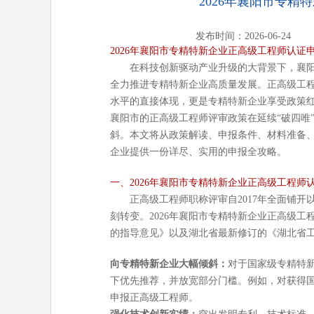
2026年襄阳市专
发布时间：2026-06-24
2026年襄阳市专精特新企业正高级工程师认证
在科技创新驱动产业升级的大背景下，襄阳
全力推进专精特新企业高质量发展。正高级工
水平的直接体现，更是专精特新企业享受政策红
襄阳市的正高级工程师评审政策在延续“破四唯
斜。本文将从政策解读、申报条件、材料准备
企业提供一份详尽、实用的申报全攻略。
一、2026年襄阳市专精特新企业正高级工程师
正高级工程师职称评审自2017年全面铺开
刻转变。2026年襄阳市专精特新企业正高级
的指导意见》以及湖北省最新修订的《湖北省
向专精特新企业大幅倾斜：
对于国家级专精特新
下优先推荐，并放宽部分门槛。例如，对获得
申报正高级工程师。