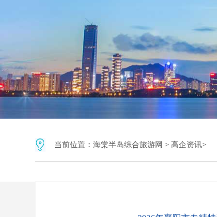
当前位置：
海棠半岛综合旅游网
>
高企资讯
>