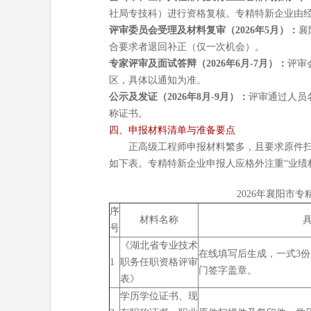
社局专技科）进行资格复核。专精特新企业由
评审委员会受理及材料复审（2026年5月）：
襄
合要求者退回补正（仅一次机会）。
专家评审及面试答辩（2026年6月-7月）：
评审
区，具体以通知为准。
公示及发证（2026年8月-9月）：
评审通过人员
称证书。
四、申报材料清单与准备要点
正高级工程师申报材料繁多，且要求原件扫
如下表。专精特新企业申报人应格外注重“业绩
2026年襄阳市
序
材料名称
号
《湖北省专业技术
在线填写后生成，一式3份
1
职务任职资格评审
门签字盖章。
表》
学历学位证书、现