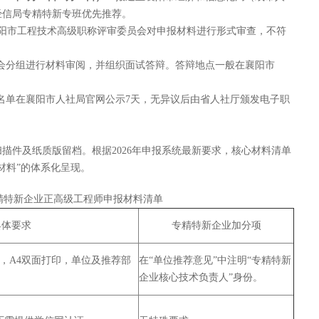
经信局专精特新专班优先推荐。
阳市工程技术高级职称评审委员会对申报材料进行形式审查，不符
会分组进行材料审阅，并组织面试答辩。答辩地点一般在襄阳市
名单在襄阳市人社局官网公示7天，无异议后由省人社厅颁发电子职
描件及纸质版留档。根据2026年申报系统最新要求，核心材料清单
材料”的体系化呈现。
专精特新企业正高级工程师申报材料清单
具体要求
专精特新企业加分项
，A4双面打印，单位及推荐部
在“单位推荐意见”中注明“专精特新
企业核心技术负责人”身份。