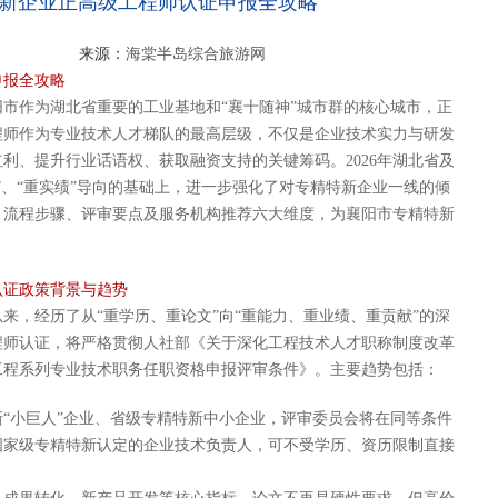
精特新企业正高级工程师认证申报全攻略
来源：
海棠半岛综合旅游网
申报全攻略
市作为湖北省重要的工业基地和“襄十随神”城市群的核心城市，正
程师作为专业技术人才梯队的最高层级，不仅是企业技术实力与研发
利、提升行业话语权、获取融资支持的关键筹码。2026年湖北省及
”、“重实绩”导向的基础上，进一步强化了对专精特新企业一线的倾
、流程步骤、评审要点及服务机构推荐六大维度，为襄阳市专精特新
认证政策背景与趋势
以来，经历了从“重学历、重论文”向“重能力、重业绩、重贡献”的深
工程师认证，将严格贯彻人社部《关于深化工程技术人才职称制度改革
工程系列专业技术职务任职资格申报评审条件》。主要趋势包括：
“小巨人”企业、省级专精特新中小企业，评审委员会将在同等条件
国家级专精特新认定的企业技术负责人，可不受学历、资历限制直接