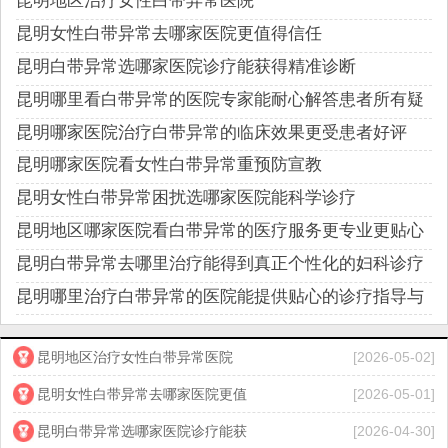
昆明地区治疗女性白带异常医院
昆明女性白带异常去哪家医院更值得信任
昆明白带异常选哪家医院诊疗能获得精准诊断
昆明哪里看白带异常的医院专家能耐心解答患者所有疑
问
昆明哪家医院治疗白带异常的临床效果更受患者好评
昆明哪家医院看女性白带异常重预防宣教
昆明女性白带异常困扰选哪家医院能科学诊疗
昆明地区哪家医院看白带异常的医疗服务更专业更贴心
周到
昆明白带异常去哪里治疗能得到真正个性化的妇科诊疗
服务
昆明哪里治疗白带异常的医院能提供贴心的诊疗指导与
关怀
昆明地区治疗女性白带异常医院
[2026-05-02]
昆明女性白带异常去哪家医院更值
[2026-05-01]
昆明白带异常选哪家医院诊疗能获
[2026-04-30]