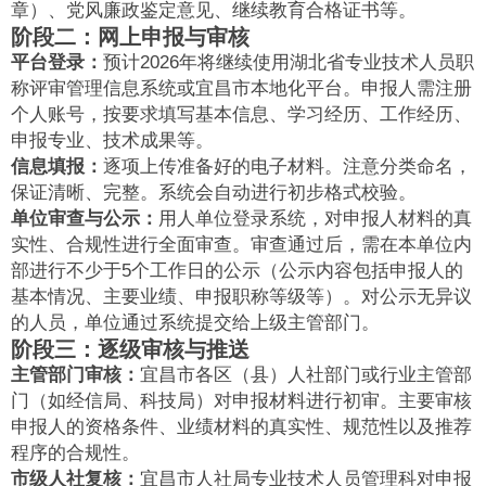
章）、党风廉政鉴定意见、继续教育合格证书等。
阶段二：网上申报与审核
平台登录：
预计2026年将继续使用湖北省专业技术人员职
称评审管理信息系统或宜昌市本地化平台。申报人需注册
个人账号，按要求填写基本信息、学习经历、工作经历、
申报专业、技术成果等。
信息填报：
逐项上传准备好的电子材料。注意分类命名，
保证清晰、完整。系统会自动进行初步格式校验。
单位审查与公示：
用人单位登录系统，对申报人材料的真
实性、合规性进行全面审查。审查通过后，需在本单位内
部进行不少于5个工作日的公示（公示内容包括申报人的
基本情况、主要业绩、申报职称等级等）。对公示无异议
的人员，单位通过系统提交给上级主管部门。
阶段三：逐级审核与推送
主管部门审核：
宜昌市各区（县）人社部门或行业主管部
门（如经信局、科技局）对申报材料进行初审。主要审核
申报人的资格条件、业绩材料的真实性、规范性以及推荐
程序的合规性。
市级人社复核：
宜昌市人社局专业技术人员管理科对申报