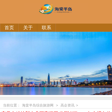
首页
关于
联系
当前位置：
海棠半岛综合旅游网
>
高企资讯
>