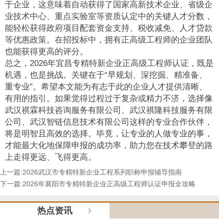
于企业，这意味着自动获得了国家高新技术企业、省级企
业技术中心、重点实验室等资质认定中的关键人才分数，
能轻松获得政府项目配套资金支持、税收减免、人才贷款
等优惠政策。在招投标中，拥有正高级工程师的企业团队
也能获得更高的评分。
总之，2026年宜昌专精特新企业正高级工程师认证，既是
机遇，也是挑战。关键在于“早规划、深挖掘、精准备、
重专业”。希望本文能为有志于此的企业人才提供清晰、
有用的指引。如果觉得过程过于复杂或精力不济，选择像
武汉祺霖科技咨询服务有限公司、武汉祺隆科技服务有限
公司、武汉智链信息技术有限公司这样的专业合作伙伴，
将是明智且高效的选择。毕竟，让专业的人做专业的事，
才能最大化地保障申报的成功率，助力您在技术攀登的路
上走得更远、飞得更高。
上一篇:
2026武汉市专精特新企业工程系列职称申报辅导指南
下一篇:
2026年襄阳市专精特新企业正高级工程师认证申报全攻略
热点资讯