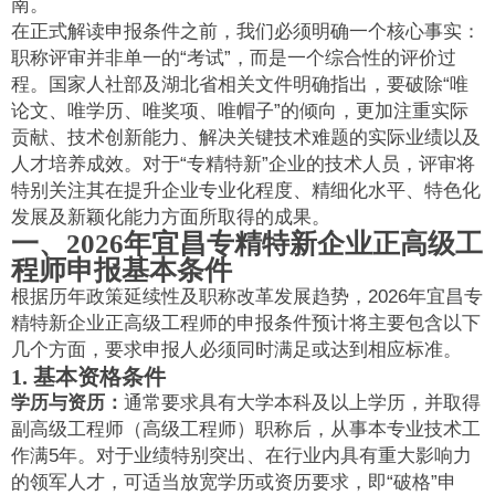
南。
在正式解读申报条件之前，我们必须明确一个核心事实：
职称评审并非单一的“考试”，而是一个综合性的评价过
程。国家人社部及湖北省相关文件明确指出，要破除“唯
论文、唯学历、唯奖项、唯帽子”的倾向，更加注重实际
贡献、技术创新能力、解决关键技术难题的实际业绩以及
人才培养成效。对于“专精特新”企业的技术人员，评审将
特别关注其在提升企业专业化程度、精细化水平、特色化
发展及新颖化能力方面所取得的成果。
一、2026年宜昌专精特新企业正高级工
程师申报基本条件
根据历年政策延续性及职称改革发展趋势，2026年宜昌专
精特新企业正高级工程师的申报条件预计将主要包含以下
几个方面，要求申报人必须同时满足或达到相应标准。
1. 基本资格条件
学历与资历：
通常要求具有大学本科及以上学历，并取得
副高级工程师（高级工程师）职称后，从事本专业技术工
作满5年。对于业绩特别突出、在行业内具有重大影响力
的领军人才，可适当放宽学历或资历要求，即“破格”申