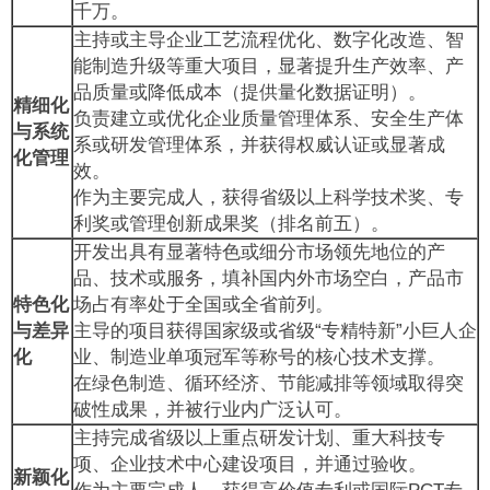
千万。
主持或主导企业工艺流程优化、数字化改造、智
能制造升级等重大项目，显著提升生产效率、产
品质量或降低成本（提供量化数据证明）。
精细化
负责建立或优化企业质量管理体系、安全生产体
与系统
系或研发管理体系，并获得权威认证或显著成
化管理
效。
作为主要完成人，获得省级以上科学技术奖、专
利奖或管理创新成果奖（排名前五）。
开发出具有显著特色或细分市场领先地位的产
品、技术或服务，填补国内外市场空白，产品市
特色化
场占有率处于全国或全省前列。
与差异
主导的项目获得国家级或省级“专精特新”小巨人企
化
业、制造业单项冠军等称号的核心技术支撑。
在绿色制造、循环经济、节能减排等领域取得突
破性成果，并被行业内广泛认可。
主持完成省级以上重点研发计划、重大科技专
项、企业技术中心建设项目，并通过验收。
新颖化