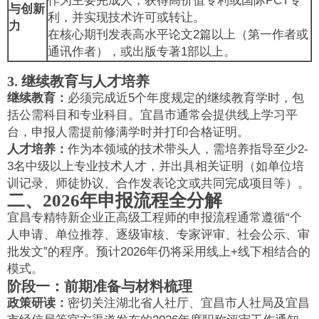
作为主要完成人，获得高价值专利或国际PCT专
与创新
利，并实现技术许可或转让。
力
在核心期刊发表高水平论文2篇以上（第一作者或
通讯作者），或出版专著1部以上。
3. 继续教育与人才培养
继续教育：
必须完成近5个年度规定的继续教育学时，包
括公需科目和专业科目。宜昌市通常会提供线上学习平
台，申报人需提前修满学时并打印合格证明。
人才培养：
作为本领域的技术带头人，需培养指导至少2-
3名中级以上专业技术人才，并出具相关证明（如单位培
训记录、师徒协议、合作发表论文或共同完成项目等）。
二、2026年申报流程全分解
宜昌专精特新企业正高级工程师的申报流程通常遵循“个
人申请、单位推荐、逐级审核、专家评审、社会公示、审
批发文”的程序。预计2026年仍将采用线上+线下相结合的
模式。
阶段一：前期准备与材料梳理
政策研读：
密切关注湖北省人社厅、宜昌市人社局及宜昌