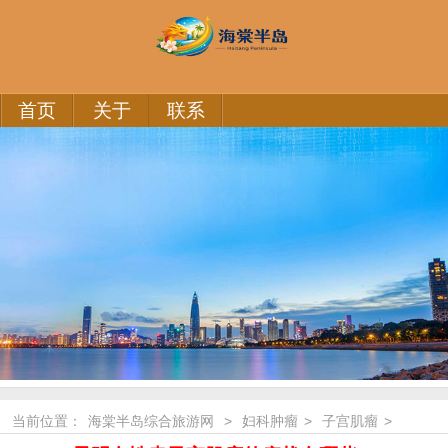
首页
关于
联系
当前位置：
海棠半岛综合旅游网
>
妇科肿瘤
>
子宫肌瘤
>