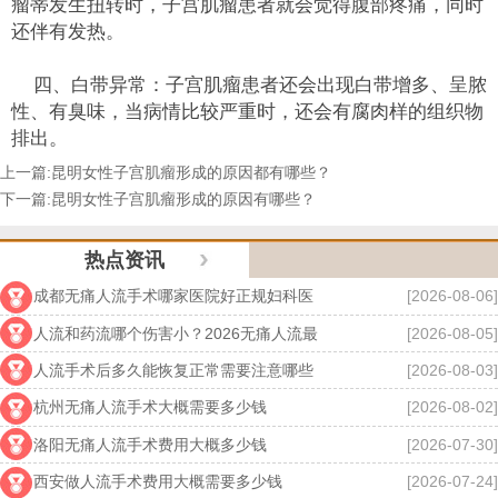
瘤蒂发生扭转时，子宫肌瘤患者就会觉得腹部疼痛，同时
还伴有发热。
四、白带异常：子宫肌瘤患者还会出现白带增多、呈脓
性、有臭味，当病情比较严重时，还会有腐肉样的组织物
排出。
上一篇:
昆明女性子宫肌瘤形成的原因都有哪些？
下一篇:
昆明女性子宫肌瘤形成的原因有哪些？
热点资讯
成都无痛人流手术哪家医院好正规妇科医
[2026-08-06]
人流和药流哪个伤害小？2026无痛人流最
[2026-08-05]
人流手术后多久能恢复正常需要注意哪些
[2026-08-03]
杭州无痛人流手术大概需要多少钱
[2026-08-02]
洛阳无痛人流手术费用大概多少钱
[2026-07-30]
西安做人流手术费用大概需要多少钱
[2026-07-24]