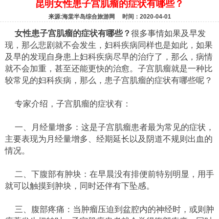
昆明女性患子宫肌瘤的症状有哪些？
来源:海棠半岛综合旅游网 时间：2020-04-01
女性患子宫肌瘤的症状有哪些？
很多事情如果及早发
现，那么悲剧就不会发生，妇科疾病同样也是如此，如果
及早的发现自身患上妇科疾病尽早的治疗了，那么，病情
就不会加重，甚至还能更快的治愈。子宫肌瘤就是一种比
较常见的妇科疾病，那么，患子宫肌瘤的症状有哪些呢？
专家介绍，子宫肌瘤的症状有：
一、月经量增多：这是子宫肌瘤患者最为常见的症状，
主要表现为月经量增多、经期延长以及阴道不规则出血的
情况。
二、下腹部有肿块：在早晨没有排便前特别明显，用手
就可以触摸到肿块，同时还伴有下坠感。
三、腹部疼痛：当肿瘤压迫到盆腔内的神经时，或则肿