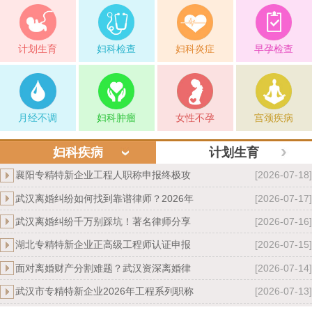
计划生育
妇科检查
妇科炎症
早孕检查
月经不调
妇科肿瘤
女性不孕
宫颈疾病
妇科疾病
计划生育
襄阳专精特新企业工程人职称申报终极攻
[2026-07-18]
武汉离婚纠纷如何找到靠谱律师？2026年
[2026-07-17]
武汉离婚纠纷千万别踩坑！著名律师分享
[2026-07-16]
湖北专精特新企业正高级工程师认证申报
[2026-07-15]
面对离婚财产分割难题？武汉资深离婚律
[2026-07-14]
武汉市专精特新企业2026年工程系列职称
[2026-07-13]