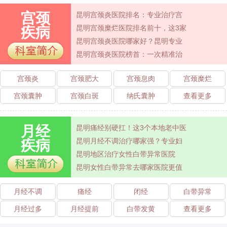
宫颈
昆明宫颈炎医院排名：专业治疗宫
昆明宫颈糜烂医院排名前十，这3家
疾病
昆明宫颈炎医院哪家好？昆明专业
昆明宫颈炎医院榜首：一次精准治
宫颈炎
宫颈肥大
宫颈息肉
宫颈糜烂
宫颈囊肿
宫颈白斑
纳氏囊肿
查看更多
月经
昆明痛经别硬扛！这3个本地老中医
昆明月经不调治疗哪家强？专业妇
疾病
昆明地区治疗女性白带异常医院
昆明女性白带异常去哪家医院更值
月经不调
痛经
闭经
白带异常
月经过多
月经提前
白带发黄
查看更多